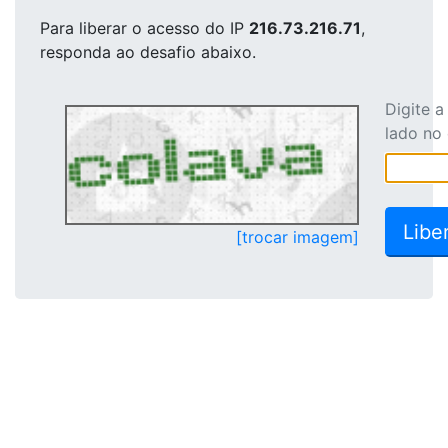
Para liberar o acesso
do IP
216.73.216.71
,
responda ao desafio abaixo.
Digite 
lado no
[trocar imagem]