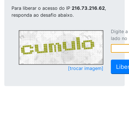
Para liberar o acesso
do IP
216.73.216.62
,
responda ao desafio abaixo.
Digite 
lado no
[trocar imagem]