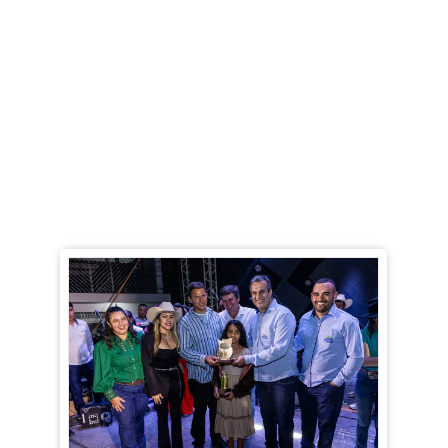
pela instituição. Além disso, contamos histórias de pessoas
que encontraram no cooperativismo a melhor solução de
negócio de forma justa, ética e sustentável. Também são
abordados temas sobre pecuária leiteira, agronegócio,
mercado de leite e cooperativismo.