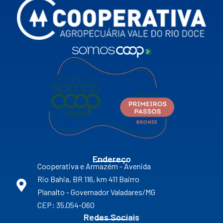
Endereço
Cooperativa e Armazém - Avenida
Rio Bahia, BR 116, km 411 Bairro
Planalto - Governador Valadares/MG
CEP: 35.054-060
Redes Sociais