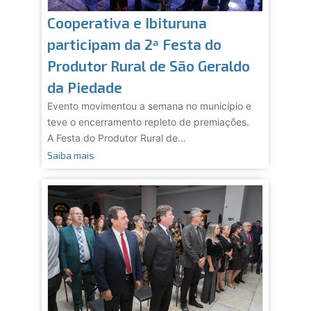
Cooperativa e Ibituruna
participam da 2ª Festa do
Produtor Rural de São Geraldo
da Piedade
Evento movimentou a semana no município e
teve o encerramento repleto de premiações.
A Festa do Produtor Rural de…
Saiba mais