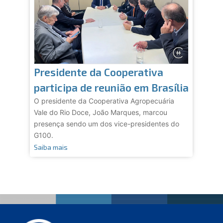
Presidente da Cooperativa
participa de reunião em Brasília
O presidente da Cooperativa Agropecuária
Vale do Rio Doce, João Marques, marcou
presença sendo um dos vice-presidentes do
G100.
Saiba mais