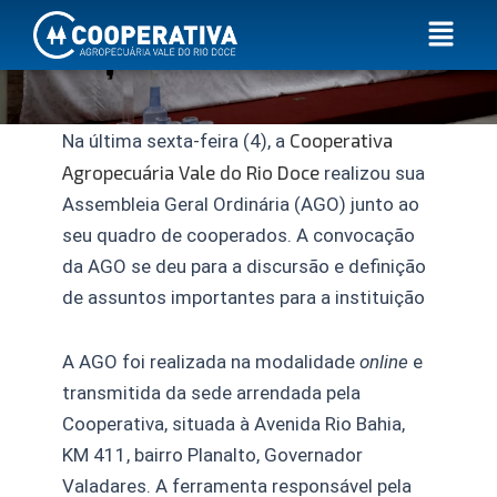
Ir
Menu
para
o
conteúdo
Cooperativa
Na última sexta-feira (4), a
Agropecuária Vale do Rio Doce
realizou sua
Assembleia Geral Ordinária (AGO) junto ao
seu quadro de cooperados. A convocação
da AGO se deu para a discursão e definição
de assuntos importantes para a instituição
A AGO foi realizada na modalidade
online
e
transmitida da sede arrendada pela
Cooperativa, situada à Avenida Rio Bahia,
KM 411, bairro Planalto, Governador
Valadares. A ferramenta responsável pela