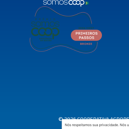
© 2026 COOPERATIVA AGROPEC
Nós respeitamos sua privacidade. Nós u
A