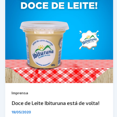
Imprensa
Doce de Leite Ibituruna está de volta!
19/05/2020