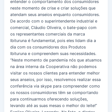
entender o comportamento dos consumidores
neste momento de crise e criar soluções que
atendam seus anseios enquanto consumidores.
De acordo com o superintendente industrial e
comercial, Cláudio Oliveira, o bate-papo com
os representantes comerciais da marca
Ibituruna é fundamental, pois eles lidam dia a
dia com os consumidores dos Produtos
Ibituruna e compreendem suas necessidades.
“Neste momento de pandemia nós que atuamos
na área interna da Cooperativa não podemos
visitar os nossos clientes para entender melhor
seus anseios, por isso, resolvemos realizar essa
conferência via skype para compreender como
os nossos consumidores têm se comportando
para continuarmos oferecendo soluções,
levando até as suas mesas o melhor do leite!”
Explica Oliveira. Legenda: Na foto, o diretor