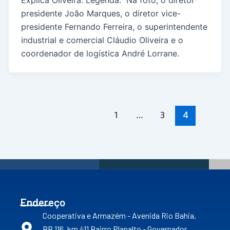
presidente João Marques, o diretor vice-
presidente Fernando Ferreira, o superintendente
industrial e comercial Cláudio Oliveira e o
coordenador de logística André Lorrane.
1
…
3
4
Endereço
Cooperativa e Armazém - Avenida Rio Bahia,
BR 116, km 411 Bairro Planalto - Governador