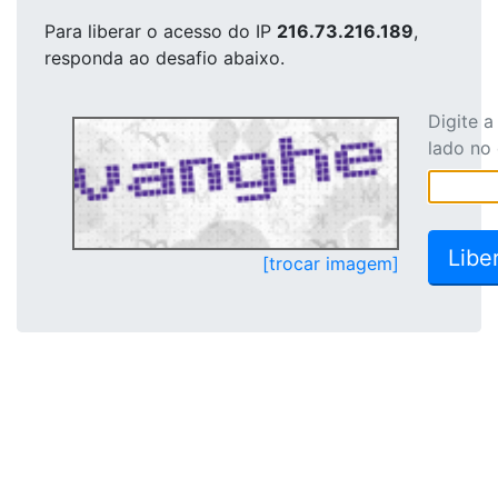
Para liberar o acesso
do IP
216.73.216.189
,
responda ao desafio abaixo.
Digite 
lado no
[trocar imagem]