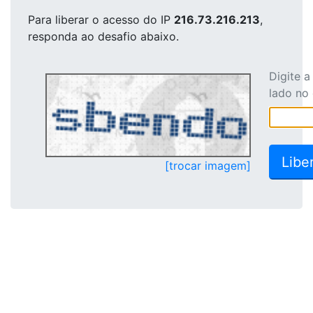
Para liberar o acesso
do IP
216.73.216.213
,
responda ao desafio abaixo.
Digite 
lado no
[trocar imagem]