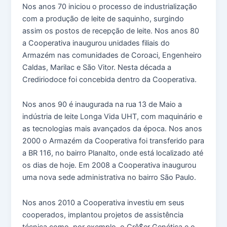
Nos anos 70 iniciou o processo de industrialização
com a produção de leite de saquinho, surgindo
assim os postos de recepção de leite. Nos anos 80
a Cooperativa inaugurou unidades filiais do
Armazém nas comunidades de Coroaci, Engenheiro
Caldas, Marilac e São Vitor. Nesta década a
Crediriodoce foi concebida dentro da Cooperativa.
Nos anos 90 é inaugurada na rua 13 de Maio a
indústria de leite Longa Vida UHT, com maquinário e
as tecnologias mais avançados da época. Nos anos
2000 o Armazém da Cooperativa foi transferido para
a BR 116, no bairro Planalto, onde está localizado até
os dias de hoje. Em 2008 a Cooperativa inaugurou
uma nova sede administrativa no bairro São Paulo.
Nos anos 2010 a Cooperativa investiu em seus
cooperados, implantou projetos de assistência
técnica como, por exemplo, o Crê$er Genética e o