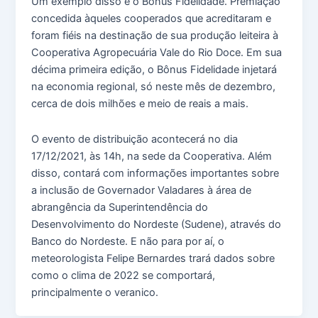
Um exemplo disso é o Bônus Fidelidade. Premiação
concedida àqueles cooperados que acreditaram e
foram fiéis na destinação de sua produção leiteira à
Cooperativa Agropecuária Vale do Rio Doce. Em sua
décima primeira edição, o Bônus Fidelidade injetará
na economia regional, só neste mês de dezembro,
cerca de dois milhões e meio de reais a mais.
O evento de distribuição acontecerá no dia
17/12/2021, às 14h, na sede da Cooperativa. Além
disso, contará com informações importantes sobre
a inclusão de Governador Valadares à área de
abrangência da Superintendência do
Desenvolvimento do Nordeste (Sudene), através do
Banco do Nordeste. E não para por aí, o
meteorologista Felipe Bernardes trará dados sobre
como o clima de 2022 se comportará,
principalmente o veranico.