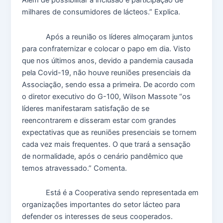
Além de possibilitar a inclusão e participação de
milhares de consumidores de lácteos.” Explica.
Após a reunião os líderes almoçaram juntos
para confraternizar e colocar o papo em dia. Visto
que nos últimos anos, devido a pandemia causada
pela Covid-19, não houve reuniões presenciais da
Associação, sendo essa a primeira. De acordo com
o diretor executivo do G-100, Wilson Massote “os
líderes manifestaram satisfação de se
reencontrarem e disseram estar com grandes
expectativas que as reuniões presenciais se tornem
cada vez mais frequentes. O que trará a sensação
de normalidade, após o cenário pandêmico que
temos atravessado.” Comenta.
Está é a Cooperativa sendo representada em
organizações importantes do setor lácteo para
defender os interesses de seus cooperados.