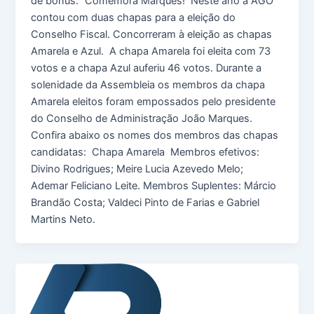
de bônus.” Comemora Marques! Neste ano a AGO
contou com duas chapas para a eleição do
Conselho Fiscal. Concorreram à eleição as chapas
Amarela e Azul. A chapa Amarela foi eleita com 73
votos e a chapa Azul auferiu 46 votos. Durante a
solenidade da Assembleia os membros da chapa
Amarela eleitos foram empossados pelo presidente
do Conselho de Administração João Marques.
Confira abaixo os nomes dos membros das chapas
candidatas: Chapa Amarela Membros efetivos:
Divino Rodrigues; Meire Lucia Azevedo Melo;
Ademar Feliciano Leite. Membros Suplentes: Márcio
Brandão Costa; Valdeci Pinto de Farias e Gabriel
Martins Neto.