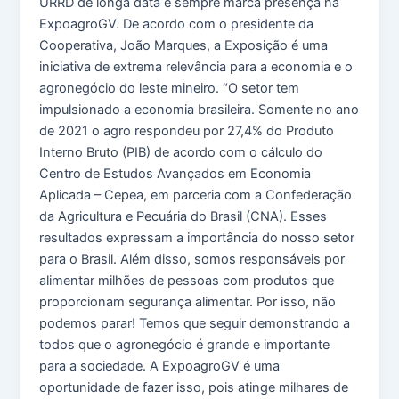
URRD de longa data e sempre marca presença na
ExpoagroGV. De acordo com o presidente da
Cooperativa, João Marques, a Exposição é uma
iniciativa de extrema relevância para a economia e o
agronegócio do leste mineiro. “O setor tem
impulsionado a economia brasileira. Somente no ano
de 2021 o agro respondeu por 27,4% do Produto
Interno Bruto (PIB) de acordo com o cálculo do
Centro de Estudos Avançados em Economia
Aplicada – Cepea, em parceria com a Confederação
da Agricultura e Pecuária do Brasil (CNA). Esses
resultados expressam a importância do nosso setor
para o Brasil. Além disso, somos responsáveis por
alimentar milhões de pessoas com produtos que
proporcionam segurança alimentar. Por isso, não
podemos parar! Temos que seguir demonstrando a
todos que o agronegócio é grande e importante
para a sociedade. A ExpoagroGV é uma
oportunidade de fazer isso, pois atinge milhares de