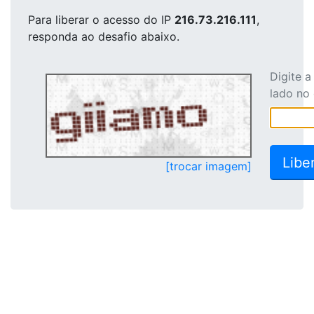
Para liberar o acesso
do IP
216.73.216.111
,
responda ao desafio abaixo.
Digite 
lado no
[trocar imagem]