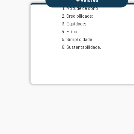
Atitude de dono;
Credibilidade;
Equidade;
Ética;
Simplicidade;
Sustentabilidade.