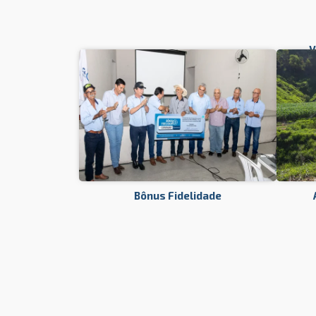
V
Bônus Fidelidade