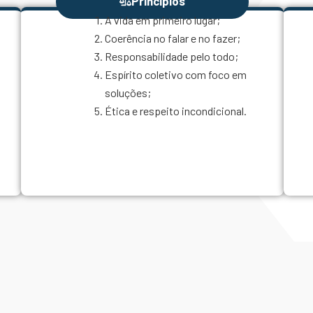
Princípios
A vida em primeiro lugar;
Obj
Coerência no falar e no fazer;
Responsabilidade pelo todo;
Espírito coletivo com foco em
soluções;
Ética e respeito incondicional.