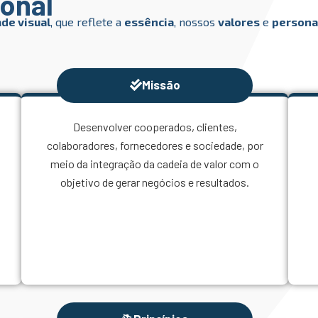
ional
de visual
, que reflete a
essência
, nossos
valores
e
persona
Missão
Desenvolver cooperados, clientes,
colaboradores, fornecedores e sociedade, por
meio da integração da cadeia de valor com o
objetivo de gerar negócios e resultados.