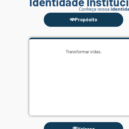
Identidade Instituc
Conheça nossa
identida
Propósito
Transformar vidas.
Valores