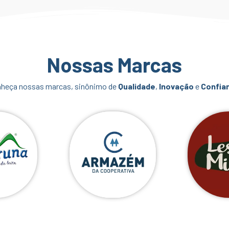
Nossas Marcas
heça nossas marcas, sinônimo de
Qualidade
,
Inovação
e
Confia