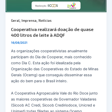
,
,
Geral
Imprensa
Notícias
Cooperativa realizará doação de quase
400 litros de leite à ADQF
16/08/2021
As organizações cooperativistas anualmente
participam do Dia de Cooperar, mais conhecido
como Dia C. Esta ação foi idealizada pela
Organização das Cooperativas do Estado de Minas
Gerais (Ocemg) que conseguiu disseminar essa
ação do bem para o Brasil inteiro.
A Cooperativa Agropecuária Vale do Rio Doce junto
as maiores cooperativas de Governador Valadares
(Sicoob AC Credi, Sicoob Crediriodoce, Unicred e
Unimed) todas filiadas ao sistema Ocemg