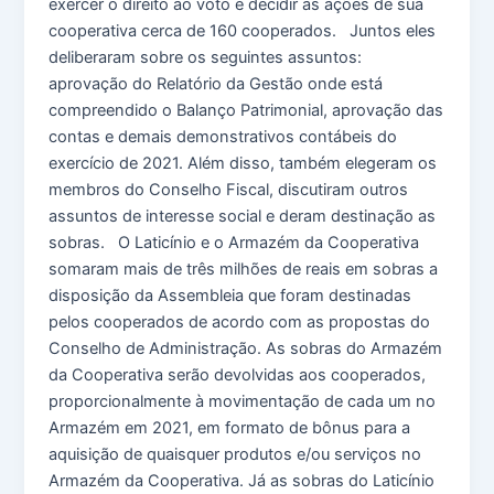
exercer o direito ao voto e decidir as ações de sua
cooperativa cerca de 160 cooperados. Juntos eles
deliberaram sobre os seguintes assuntos:
aprovação do Relatório da Gestão onde está
compreendido o Balanço Patrimonial, aprovação das
contas e demais demonstrativos contábeis do
exercício de 2021. Além disso, também elegeram os
membros do Conselho Fiscal, discutiram outros
assuntos de interesse social e deram destinação as
sobras. O Laticínio e o Armazém da Cooperativa
somaram mais de três milhões de reais em sobras a
disposição da Assembleia que foram destinadas
pelos cooperados de acordo com as propostas do
Conselho de Administração. As sobras do Armazém
da Cooperativa serão devolvidas aos cooperados,
proporcionalmente à movimentação de cada um no
Armazém em 2021, em formato de bônus para a
aquisição de quaisquer produtos e/ou serviços no
Armazém da Cooperativa. Já as sobras do Laticínio