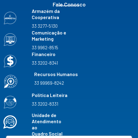
Fale Conosco
Armazém da
Cooperativa
33 3277-5130
Comunicação e
Marketing
33 9962-8515
Financeiro
33 3202-8341
Recursos Humanos
33 99969-8242
Política Leiteira
33 3202-8331
Unidade de
Atendimento
ao
Quadro Social