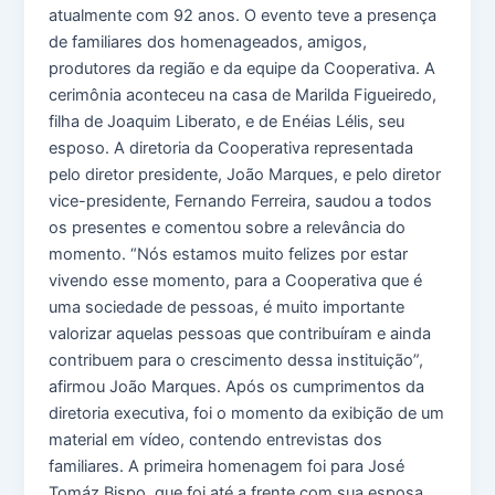
atualmente com 92 anos. O evento teve a presença
de familiares dos homenageados, amigos,
produtores da região e da equipe da Cooperativa. A
cerimônia aconteceu na casa de Marilda Figueiredo,
filha de Joaquim Liberato, e de Enéias Lélis, seu
esposo. A diretoria da Cooperativa representada
pelo diretor presidente, João Marques, e pelo diretor
vice-presidente, Fernando Ferreira, saudou a todos
os presentes e comentou sobre a relevância do
momento. “Nós estamos muito felizes por estar
vivendo esse momento, para a Cooperativa que é
uma sociedade de pessoas, é muito importante
valorizar aquelas pessoas que contribuíram e ainda
contribuem para o crescimento dessa instituição”,
afirmou João Marques. Após os cumprimentos da
diretoria executiva, foi o momento da exibição de um
material em vídeo, contendo entrevistas dos
familiares. A primeira homenagem foi para José
Tomáz Bispo, que foi até a frente com sua esposa,