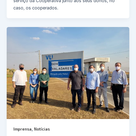
serviço da Cooperativa junto aos seus donos, no
caso, os cooperados.
,
Imprensa
Notícias