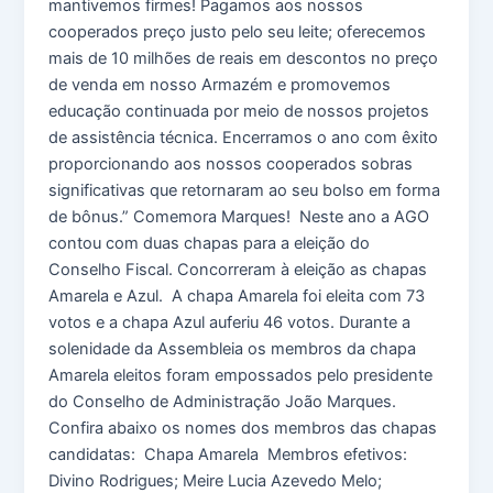
mantivemos firmes! Pagamos aos nossos
cooperados preço justo pelo seu leite; oferecemos
mais de 10 milhões de reais em descontos no preço
de venda em nosso Armazém e promovemos
educação continuada por meio de nossos projetos
de assistência técnica. Encerramos o ano com êxito
proporcionando aos nossos cooperados sobras
significativas que retornaram ao seu bolso em forma
de bônus.” Comemora Marques! Neste ano a AGO
contou com duas chapas para a eleição do
Conselho Fiscal. Concorreram à eleição as chapas
Amarela e Azul. A chapa Amarela foi eleita com 73
votos e a chapa Azul auferiu 46 votos. Durante a
solenidade da Assembleia os membros da chapa
Amarela eleitos foram empossados pelo presidente
do Conselho de Administração João Marques.
Confira abaixo os nomes dos membros das chapas
candidatas: Chapa Amarela Membros efetivos:
Divino Rodrigues; Meire Lucia Azevedo Melo;