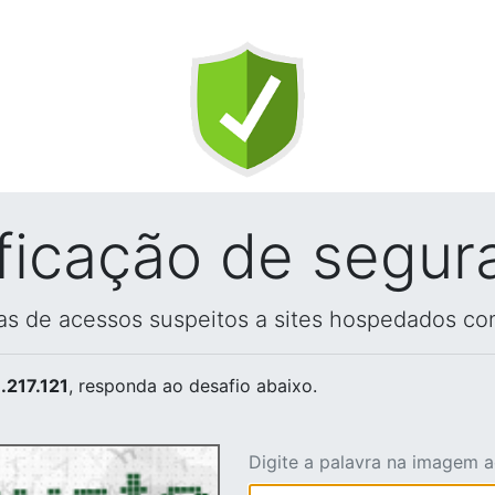
ificação de segur
vas de acessos suspeitos a sites hospedados co
.217.121
, responda ao desafio abaixo.
Digite a palavra na imagem 