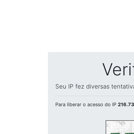
Ver
Seu IP fez diversas tentati
Para liberar o acesso
do IP
216.73