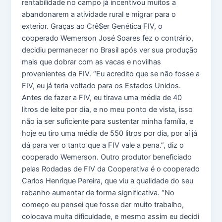
rentabilidade no campo já incentivou muitos a
abandonarem a atividade rural e migrar para o
exterior. Graças ao Crê$er Genética FIV, o
cooperado Wemerson José Soares fez o contrário,
decidiu permanecer no Brasil após ver sua produção
mais que dobrar com as vacas e novilhas
provenientes da FIV. “Eu acredito que se não fosse a
FIV, eu já teria voltado para os Estados Unidos.
Antes de fazer a FIV, eu tirava uma média de 40
litros de leite por dia, e no meu ponto de vista, isso
não ia ser suficiente para sustentar minha família, e
hoje eu tiro uma média de 550 litros por dia, por aí já
dá para ver o tanto que a FIV vale a pena.”, diz o
cooperado Wemerson. Outro produtor beneficiado
pelas Rodadas de FIV da Cooperativa é o cooperado
Carlos Henrique Pereira, que viu a qualidade do seu
rebanho aumentar de forma significativa. “No
começo eu pensei que fosse dar muito trabalho,
colocava muita dificuldade, e mesmo assim eu decidi