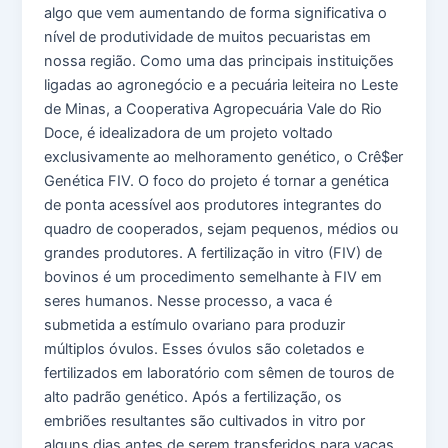
algo que vem aumentando de forma significativa o
nível de produtividade de muitos pecuaristas em
nossa região. Como uma das principais instituições
ligadas ao agronegócio e a pecuária leiteira no Leste
de Minas, a Cooperativa Agropecuária Vale do Rio
Doce, é idealizadora de um projeto voltado
exclusivamente ao melhoramento genético, o Crê$er
Genética FIV. O foco do projeto é tornar a genética
de ponta acessível aos produtores integrantes do
quadro de cooperados, sejam pequenos, médios ou
grandes produtores. A fertilização in vitro (FIV) de
bovinos é um procedimento semelhante à FIV em
seres humanos. Nesse processo, a vaca é
submetida a estímulo ovariano para produzir
múltiplos óvulos. Esses óvulos são coletados e
fertilizados em laboratório com sêmen de touros de
alto padrão genético. Após a fertilização, os
embriões resultantes são cultivados in vitro por
alguns dias antes de serem transferidos para vacas