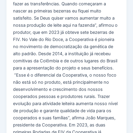
fazer as transferências. Quando começaram a
nascer as primeiras bezerras eu fiquei muito
satisfeito. Se Deus quiser vamos aumentar muito a
nossa produção de leite aqui na fazenda”, afirmou o
produtor, que em 2023 já obteve sete bezerras de
FIV. No Vale do Rio Doce, a Cooperativa é pioneira
no movimento de democratização da genética de
alto padrão. Desde 2014, a instituição já recebeu
comitivas da Colômbia e de outros lugares do Brasil
para a apresentação do projeto e seus benefícios.
“Esse é o diferencial da Cooperativa, o nosso foco
não está só no produto, está principalmente no
desenvolvimento e crescimento dos nossos
cooperados pessoas e produtores rurais. Trazer
evolução para atividade leiteira aumenta nosso nível
de produção e garante qualidade de vida para os
cooperados e suas famílias”, afirma João Marques,
presidente da Cooperativa. Em 2023, as duas
primeiras Rodadas de FIV da Cooperativa já