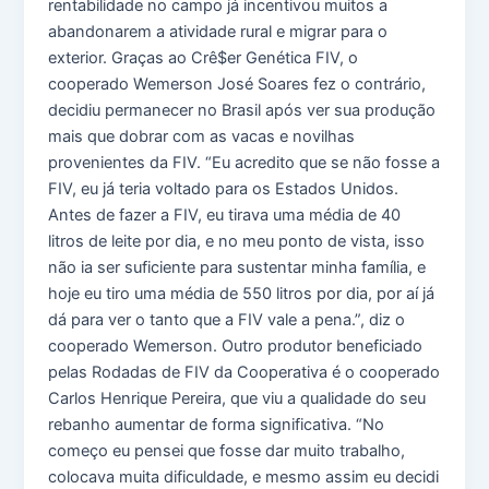
rentabilidade no campo já incentivou muitos a
abandonarem a atividade rural e migrar para o
exterior. Graças ao Crê$er Genética FIV, o
cooperado Wemerson José Soares fez o contrário,
decidiu permanecer no Brasil após ver sua produção
mais que dobrar com as vacas e novilhas
provenientes da FIV. “Eu acredito que se não fosse a
FIV, eu já teria voltado para os Estados Unidos.
Antes de fazer a FIV, eu tirava uma média de 40
litros de leite por dia, e no meu ponto de vista, isso
não ia ser suficiente para sustentar minha família, e
hoje eu tiro uma média de 550 litros por dia, por aí já
dá para ver o tanto que a FIV vale a pena.”, diz o
cooperado Wemerson. Outro produtor beneficiado
pelas Rodadas de FIV da Cooperativa é o cooperado
Carlos Henrique Pereira, que viu a qualidade do seu
rebanho aumentar de forma significativa. “No
começo eu pensei que fosse dar muito trabalho,
colocava muita dificuldade, e mesmo assim eu decidi