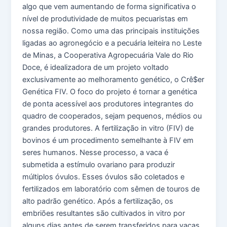
algo que vem aumentando de forma significativa o
nível de produtividade de muitos pecuaristas em
nossa região. Como uma das principais instituições
ligadas ao agronegócio e a pecuária leiteira no Leste
de Minas, a Cooperativa Agropecuária Vale do Rio
Doce, é idealizadora de um projeto voltado
exclusivamente ao melhoramento genético, o Crê$er
Genética FIV. O foco do projeto é tornar a genética
de ponta acessível aos produtores integrantes do
quadro de cooperados, sejam pequenos, médios ou
grandes produtores. A fertilização in vitro (FIV) de
bovinos é um procedimento semelhante à FIV em
seres humanos. Nesse processo, a vaca é
submetida a estímulo ovariano para produzir
múltiplos óvulos. Esses óvulos são coletados e
fertilizados em laboratório com sêmen de touros de
alto padrão genético. Após a fertilização, os
embriões resultantes são cultivados in vitro por
alguns dias antes de serem transferidos para vacas