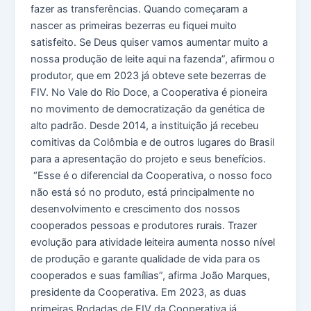
fazer as transferências. Quando começaram a
nascer as primeiras bezerras eu fiquei muito
satisfeito. Se Deus quiser vamos aumentar muito a
nossa produção de leite aqui na fazenda”, afirmou o
produtor, que em 2023 já obteve sete bezerras de
FIV. No Vale do Rio Doce, a Cooperativa é pioneira
no movimento de democratização da genética de
alto padrão. Desde 2014, a instituição já recebeu
comitivas da Colômbia e de outros lugares do Brasil
para a apresentação do projeto e seus benefícios.
“Esse é o diferencial da Cooperativa, o nosso foco
não está só no produto, está principalmente no
desenvolvimento e crescimento dos nossos
cooperados pessoas e produtores rurais. Trazer
evolução para atividade leiteira aumenta nosso nível
de produção e garante qualidade de vida para os
cooperados e suas famílias”, afirma João Marques,
presidente da Cooperativa. Em 2023, as duas
primeiras Rodadas de FIV da Cooperativa já