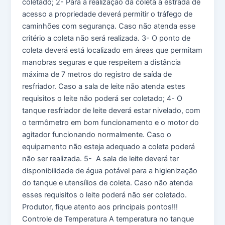
coletado; 2- Para a realização da coleta a estrada de
acesso a propriedade deverá permitir o tráfego de
caminhões com segurança. Caso não atenda esse
critério a coleta não será realizada. 3- O ponto de
coleta deverá está localizado em áreas que permitam
manobras seguras e que respeitem a distância
máxima de 7 metros do registro de saída de
resfriador. Caso a sala de leite não atenda estes
requisitos o leite não poderá ser coletado; 4- O
tanque resfriador de leite deverá estar nivelado, com
o termômetro em bom funcionamento e o motor do
agitador funcionando normalmente. Caso o
equipamento não esteja adequado a coleta poderá
não ser realizada. 5- A sala de leite deverá ter
disponibilidade de água potável para a higienização
do tanque e utensílios de coleta. Caso não atenda
esses requisitos o leite poderá não ser coletado.
Produtor, fique atento aos principais pontos!!!
Controle de Temperatura A temperatura no tanque