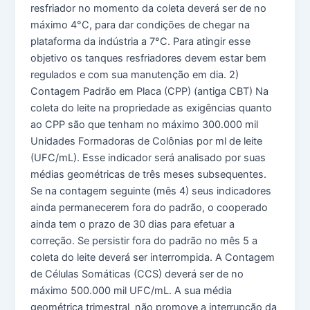
resfriador no momento da coleta deverá ser de no
máximo 4°C, para dar condições de chegar na
plataforma da indústria a 7°C. Para atingir esse
objetivo os tanques resfriadores devem estar bem
regulados e com sua manutenção em dia. 2)
Contagem Padrão em Placa (CPP) (antiga CBT) Na
coleta do leite na propriedade as exigências quanto
ao CPP são que tenham no máximo 300.000 mil
Unidades Formadoras de Colônias por ml de leite
(UFC/mL). Esse indicador será analisado por suas
médias geométricas de três meses subsequentes.
Se na contagem seguinte (mês 4) seus indicadores
ainda permanecerem fora do padrão, o cooperado
ainda tem o prazo de 30 dias para efetuar a
correção. Se persistir fora do padrão no mês 5 a
coleta do leite deverá ser interrompida. A Contagem
de Células Somáticas (CCS) deverá ser de no
máximo 500.000 mil UFC/mL. A sua média
geométrica trimestral não promove a interrupção da