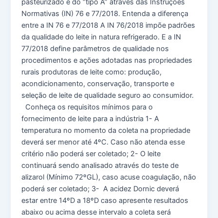
pasteurizado e do “tipo A” através das Instruções
Normativas (IN) 76 e 77/2018. Entenda a diferença
entre a IN 76 e 77/2018 A IN 76/2018 impõe padrões
da qualidade do leite in natura refrigerado. E a IN
77/2018 define parâmetros de qualidade nos
procedimentos e ações adotadas nas propriedades
rurais produtoras de leite como: produção,
acondicionamento, conservação, transporte e
seleção de leite de qualidade seguro ao consumidor.
Conheça os requisitos mínimos para o
fornecimento de leite para a indústria 1- A
temperatura no momento da coleta na propriedade
deverá ser menor até 4ºC. Caso não atenda esse
critério não poderá ser coletado; 2- O leite
continuará sendo analisado através do teste de
alizarol (Mínimo 72ºGL), caso acuse coagulação, não
poderá ser coletado; 3- A acidez Dornic deverá
estar entre 14ºD a 18ºD caso apresente resultados
abaixo ou acima desse intervalo a coleta será