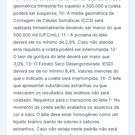
geométrica trimestral for superior a 300.000 a coleta
poderá ser suspensa; 10- A média geométrica de
Contagem de Células Somáticas (CCS) será
realizada trimestralmente devendo ser menor do que
500.000 mil (UFC/mL). 11 – A proteína do leite
deverá ser no mínimo de 2,9%. Caso não atenda
este requisito a coleta poderá ser interrompida. 12-
O teor de gordura do leite deverá ser maior que
3,0%; 13- O Extrato Seco Desengordurado (ESD)
deverá ser de no mínimo 8,4%. Valores menores do
que o indicado a coleta será interrompida. 14- O leite
que apresentar substâncias estranhas ou que
mascarem os resultados das análises não será
coletado. Requisitos para o transporte do leite 1- No
momento da coleta serão avaliados os aspectos de
cor e odor. O leite deve estar homogêneo como um
líquido branco isento de odores e sabores
estranhos. Caso não esteja neste padrão não será