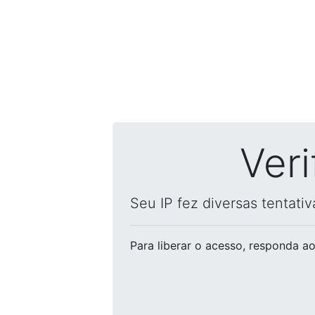
Ver
Seu IP fez diversas tentati
Para liberar o acesso
, responda ao