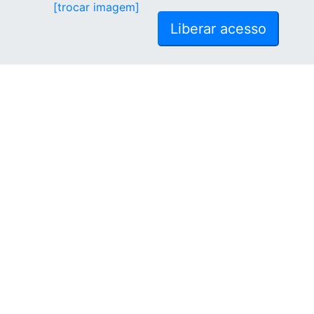
[trocar imagem]