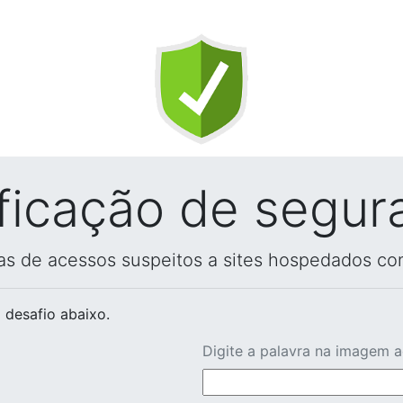
ificação de segur
vas de acessos suspeitos a sites hospedados co
 desafio abaixo.
Digite a palavra na imagem 