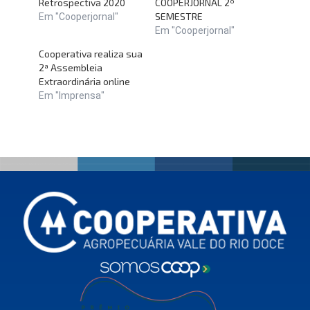
Retrospectiva 2020
COOPERJORNAL 2º
SEMESTRE
Em "Cooperjornal"
Em "Cooperjornal"
Cooperativa realiza sua
2ª Assembleia
Extraordinária online
Em "Imprensa"