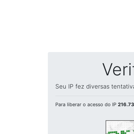
Ver
Seu IP fez diversas tentati
Para liberar o acesso
do IP
216.73