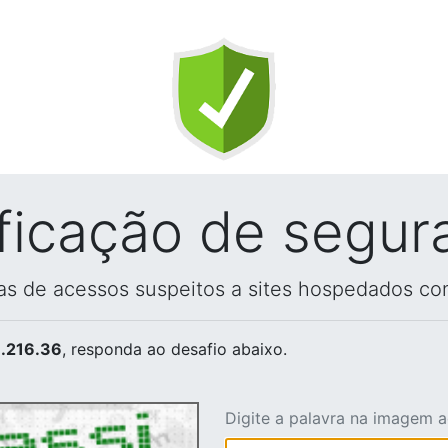
ificação de segur
vas de acessos suspeitos a sites hospedados co
.216.36
, responda ao desafio abaixo.
Digite a palavra na imagem 