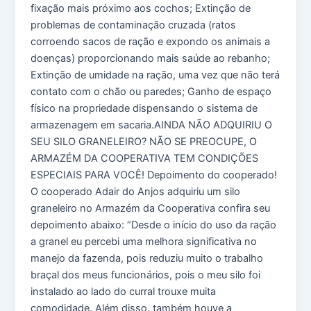
fixação mais próximo aos cochos; Extinção de
problemas de contaminação cruzada (ratos
corroendo sacos de ração e expondo os animais a
doenças) proporcionando mais saúde ao rebanho;
Extinção de umidade na ração, uma vez que não terá
contato com o chão ou paredes; Ganho de espaço
físico na propriedade dispensando o sistema de
armazenagem em sacaria.AINDA NÃO ADQUIRIU O
SEU SILO GRANELEIRO? NÃO SE PREOCUPE, O
ARMAZÉM DA COOPERATIVA TEM CONDIÇÕES
ESPECIAIS PARA VOCÊ! Depoimento do cooperado!
O cooperado Adair do Anjos adquiriu um silo
graneleiro no Armazém da Cooperativa confira seu
depoimento abaixo: “Desde o início do uso da ração
a granel eu percebi uma melhora significativa no
manejo da fazenda, pois reduziu muito o trabalho
braçal dos meus funcionários, pois o meu silo foi
instalado ao lado do curral trouxe muita
comodidade. Além disso, também houve a