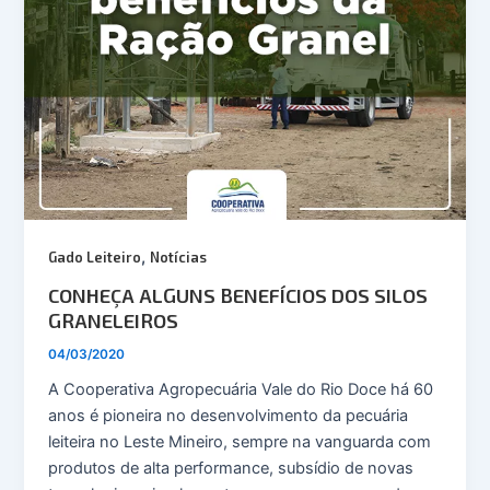
,
Gado Leiteiro
Notícias
CONHEÇA ALGUNS BENEFÍCIOS DOS SILOS
GRANELEIROS
04/03/2020
A Cooperativa Agropecuária Vale do Rio Doce há 60
anos é pioneira no desenvolvimento da pecuária
leiteira no Leste Mineiro, sempre na vanguarda com
produtos de alta performance, subsídio de novas