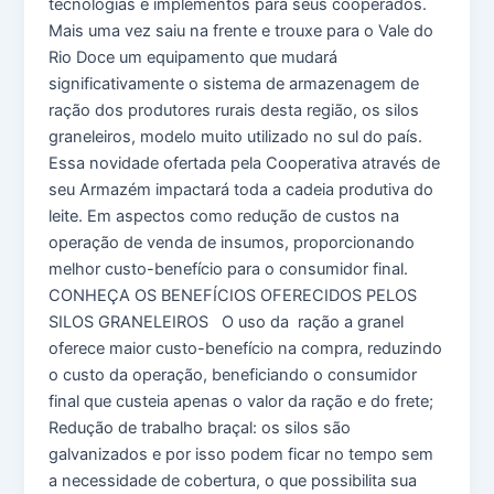
tecnologias e implementos para seus cooperados.
Mais uma vez saiu na frente e trouxe para o Vale do
Rio Doce um equipamento que mudará
significativamente o sistema de armazenagem de
ração dos produtores rurais desta região, os silos
graneleiros, modelo muito utilizado no sul do país.
Essa novidade ofertada pela Cooperativa através de
seu Armazém impactará toda a cadeia produtiva do
leite. Em aspectos como redução de custos na
operação de venda de insumos, proporcionando
melhor custo-benefício para o consumidor final.
CONHEÇA OS BENEFÍCIOS OFERECIDOS PELOS
SILOS GRANELEIROS O uso da ração a granel
oferece maior custo-benefício na compra, reduzindo
o custo da operação, beneficiando o consumidor
final que custeia apenas o valor da ração e do frete;
Redução de trabalho braçal: os silos são
galvanizados e por isso podem ficar no tempo sem
a necessidade de cobertura, o que possibilita sua