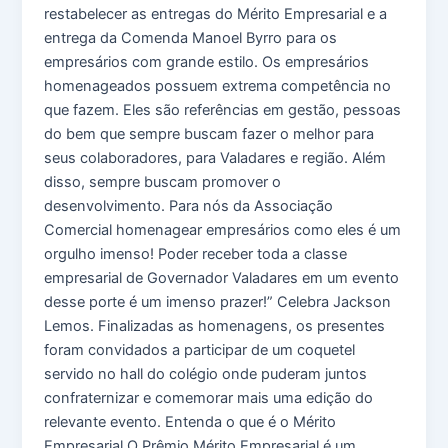
restabelecer as entregas do Mérito Empresarial e a
entrega da Comenda Manoel Byrro para os
empresários com grande estilo. Os empresários
homenageados possuem extrema competência no
que fazem. Eles são referências em gestão, pessoas
do bem que sempre buscam fazer o melhor para
seus colaboradores, para Valadares e região. Além
disso, sempre buscam promover o
desenvolvimento. Para nós da Associação
Comercial homenagear empresários como eles é um
orgulho imenso! Poder receber toda a classe
empresarial de Governador Valadares em um evento
desse porte é um imenso prazer!” Celebra Jackson
Lemos. Finalizadas as homenagens, os presentes
foram convidados a participar de um coquetel
servido no hall do colégio onde puderam juntos
confraternizar e comemorar mais uma edição do
relevante evento. Entenda o que é o Mérito
Empresarial O Prêmio Mérito Empresarial é um