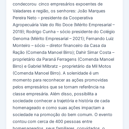
condecorou cinco empresários expoentes de
Valadares e região, os senhores: João Marques
Pereira Neto – presidente da Cooperativa
Agropecuária Vale do Rio Doce (Mérito Empresarial –
2019); Rodrigo Cunha – sócio presidente do Colégio
Genoma (Mérito Empresarial – 2021); Fernando Luiz
Monteiro – sócio – diretor financeiro da Casa da
Ração (Comenda Manoel Birro); Dahir Simar Costa –
proprietário da Paraná Ferragens (Comenda Manoel
Birro) e Gabriel Milbratz – proprietário da Mil Motos
(Comenda Manoel Birro). A solenidade é um
momento para reconhecer as ações promovidas
pelos empresários que se tornam referência na
classe empresária. Além disso, possibilita a
sociedade conhecer a trajetória e história de cada
homenageado e como suas ações impactam a
sociedade na promoção do bem comum. O evento
contou com cerca de 400 pessoas entre
homenageados, seus familiares, convidados, o