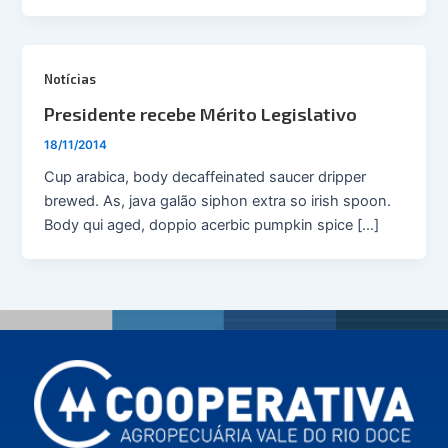
Notícias
Presidente recebe Mérito Legislativo
18/11/2014
Cup arabica, body decaffeinated saucer dripper
brewed. As, java galão siphon extra so irish spoon.
Body qui aged, doppio acerbic pumpkin spice […]