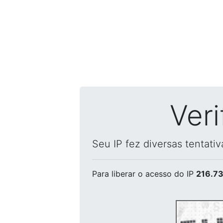
Ver
Seu IP fez diversas tentati
Para liberar o acesso
do IP
216.73