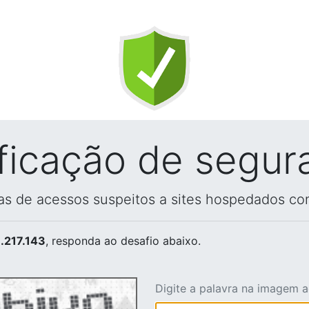
ificação de segur
vas de acessos suspeitos a sites hospedados co
.217.143
, responda ao desafio abaixo.
Digite a palavra na imagem 