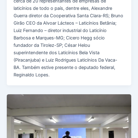
cerca de 20 representantes de empresas de
laticínios de todo o país, dentre eles, Alexandre
Guerra diretor da Cooperativa Santa Clara-RS; Bruno
Girão CEO da Alvoar Lácteos – Laticínios Betânia;
Luiz Fernando – diretor industrial do Laticínio
Barbosa e Marques-MG; Cicero Hegg sócio
fundador da Tirolez-SP; César Helou
superintendente dos Laticínios Bela Vista
(Piracanjuba) e Luiz Rodrigues Laticínios Da Vaca-
BA. Também estive presente o deputado federal,
Reginaldo Lopes.