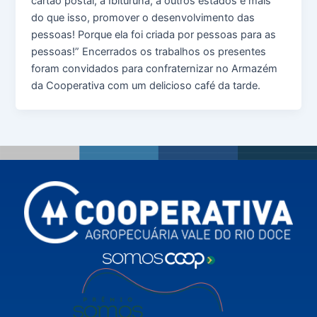
cartão postal, a Ibituruna, a outros estados e mais
do que isso, promover o desenvolvimento das
pessoas! Porque ela foi criada por pessoas para as
pessoas!” Encerrados os trabalhos os presentes
foram convidados para confraternizar no Armazém
da Cooperativa com um delicioso café da tarde.