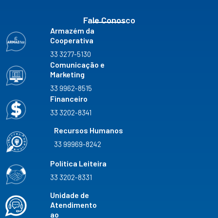
Fale Conosco
Armazém da
Cooperativa
33 3277-5130
Comunicação e
Marketing
33 9962-8515
Financeiro
33 3202-8341
Recursos Humanos
33 99969-8242
Política Leiteira
33 3202-8331
Unidade de
Atendimento
ao