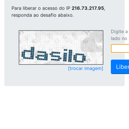
Para liberar o acesso
do IP
216.73.217.95
,
responda ao desafio abaixo.
Digite 
lado no
[trocar imagem]