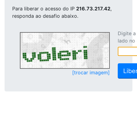
Para liberar o acesso
do IP
216.73.217.42
,
responda ao desafio abaixo.
Digite 
lado no
[trocar imagem]