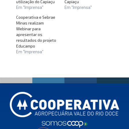
utilização do Capiaçu
Capiaçu
Em "Imprensa"
Em "Imprensa"
Cooperativa e Sebrae
Minas realizam
Webinar para
apresentar os
resultados do projeto
Educampo
Em "Imprensa"