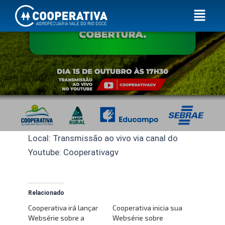
Ir
Menu
para
o
conteúdo
Local: Transmissão ao vivo via canal do
Youtube: Cooperativagv
Relacionado
Cooperativa irá lançar
Cooperativa inicia sua
Websérie sobre a
Websérie sobre