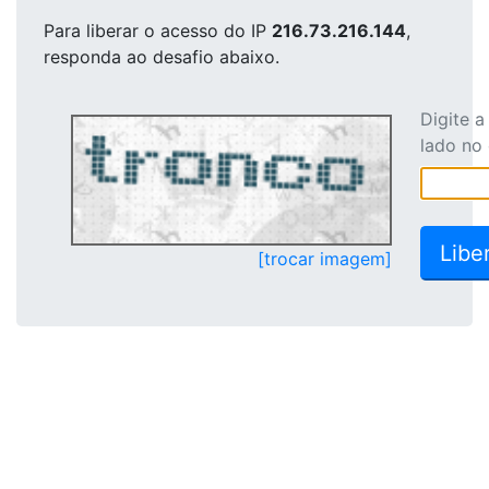
Para liberar o acesso
do IP
216.73.216.144
,
responda ao desafio abaixo.
Digite 
lado no
[trocar imagem]