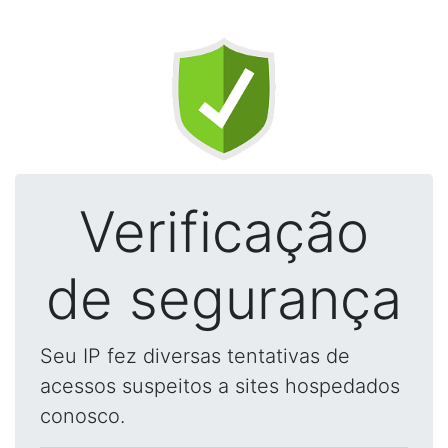
Verificação
de segurança
Seu IP fez diversas tentativas de
acessos suspeitos a sites hospedados
conosco.