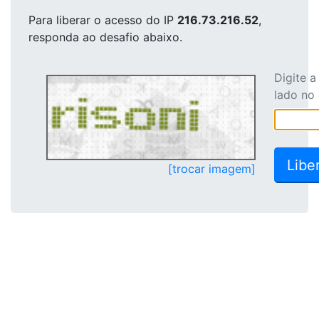
Para liberar o acesso
do IP
216.73.216.52
,
responda ao desafio abaixo.
Digite 
lado no
[trocar imagem]