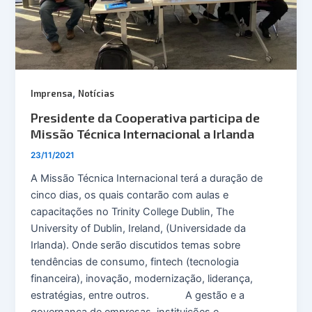
,
Imprensa
Notícias
Presidente da Cooperativa participa de
Missão Técnica Internacional a Irlanda
23/11/2021
A Missão Técnica Internacional terá a duração de
cinco dias, os quais contarão com aulas e
capacitações no Trinity College Dublin, The
University of Dublin, Ireland, (Universidade da
Irlanda). Onde serão discutidos temas sobre
tendências de consumo, fintech (tecnologia
financeira), inovação, modernização, liderança,
estratégias, entre outros. A gestão e a
governança de empresas, instituições e