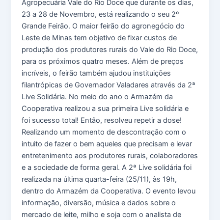
Agropecuária Vale do Rio Doce que durante os dias,
23 a 28 de Novembro, está realizando o seu 2º
Grande Feirão. O maior feirão do agronegócio do
Leste de Minas tem objetivo de fixar custos de
produção dos produtores rurais do Vale do Rio Doce,
para os próximos quatro meses. Além de preços
incríveis, o feirão também ajudou instituições
filantrópicas de Governador Valadares através da 2ª
Live Solidária. No meio do ano o Armazém da
Cooperativa realizou a sua primeira Live solidária e
foi sucesso total! Então, resolveu repetir a dose!
Realizando um momento de descontração com o
intuito de fazer o bem aqueles que precisam e levar
entretenimento aos produtores rurais, colaboradores
e a sociedade de forma geral. A 2ª Live solidária foi
realizada na última quarta-feira (25/11), às 19h,
dentro do Armazém da Cooperativa. O evento levou
informação, diversão, música e dados sobre o
mercado de leite, milho e soja com o analista de