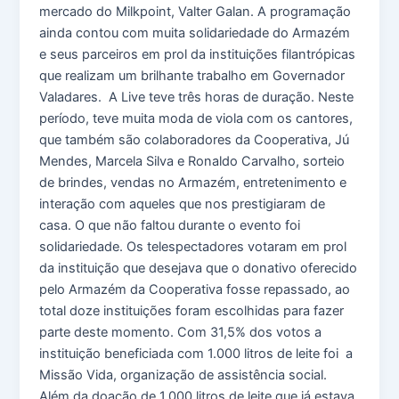
mercado do Milkpoint, Valter Galan. A programação
ainda contou com muita solidariedade do Armazém
e seus parceiros em prol da instituições filantrópicas
que realizam um brilhante trabalho em Governador
Valadares. A Live teve três horas de duração. Neste
período, teve muita moda de viola com os cantores,
que também são colaboradores da Cooperativa, Jú
Mendes, Marcela Silva e Ronaldo Carvalho, sorteio
de brindes, vendas no Armazém, entretenimento e
interação com aqueles que nos prestigiaram de
casa. O que não faltou durante o evento foi
solidariedade. Os telespectadores votaram em prol
da instituição que desejava que o donativo oferecido
pelo Armazém da Cooperativa fosse repassado, ao
total doze instituições foram escolhidas para fazer
parte deste momento. Com 31,5% dos votos a
instituição beneficiada com 1.000 litros de leite foi a
Missão Vida, organização de assistência social.
Além da doação de 1.000 litros de leite que já estava