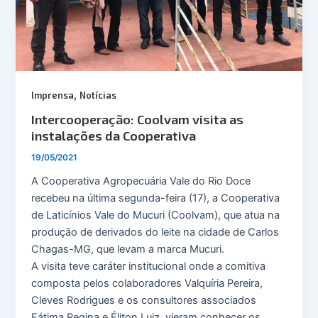
,
Imprensa
Notícias
Intercooperação: Coolvam visita as
instalações da Cooperativa
19/05/2021
A Cooperativa Agropecuária Vale do Rio Doce
recebeu na última segunda-feira (17), a Cooperativa
de Laticínios Vale do Mucuri (Coolvam), que atua na
produção de derivados do leite na cidade de Carlos
Chagas-MG, que levam a marca Mucuri.
A visita teve caráter institucional onde a comitiva
composta pelos colaboradores Valquíria Pereira,
Cleves Rodrigues e os consultores associados
Fátima Regina e Éliton Luiz, vieram conhecer os