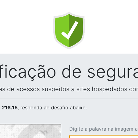
ificação de segur
vas de acessos suspeitos a sites hospedados co
.216.15
, responda ao desafio abaixo.
Digite a palavra na imagem 