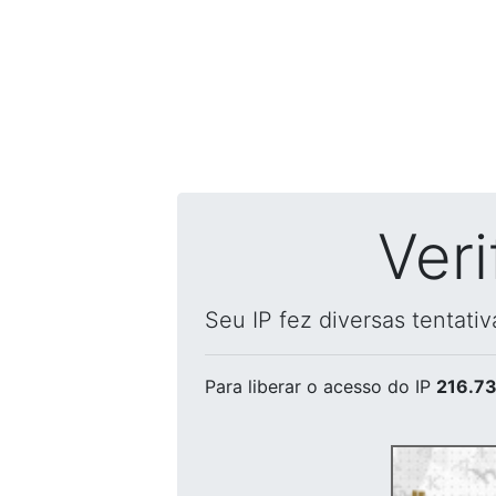
Ver
Seu IP fez diversas tentati
Para liberar o acesso
do IP
216.73