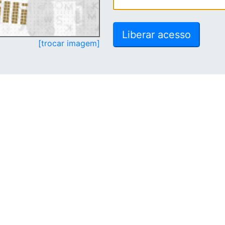
[trocar imagem]