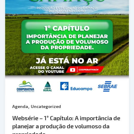
,
Agenda
Uncategorized
Websérie – 1° Capítulo: A importância de
planejar a produção de volumoso da
propriedade.