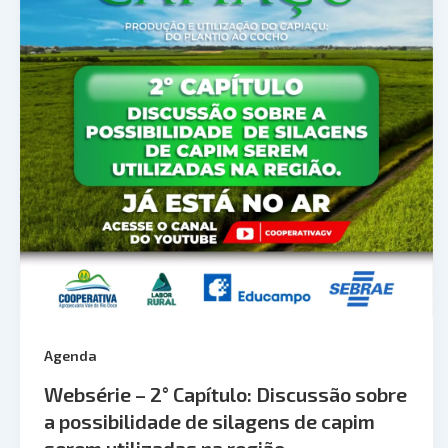
Agenda
Websérie – 2° Capítulo: Discussão sobre
a possibilidade de silagens de capim
serem utilizadas na região.