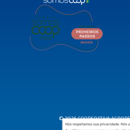
© 2026 COOPERATIVA AGROPEC
Nós respeitamos sua privacidade. Nós u
A