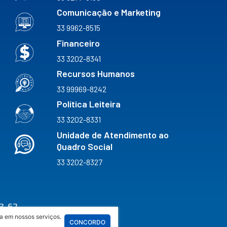
Comunicação e Marketing
33 9962-8515
Financeiro
33 3202-8341
Recursos Humanos
33 99969-8242
Política Leiteira
33 3202-8331
Unidade de Atendimento ao
Quadro Social
33 3202-8327
3-62
a em nossos serviços.
CONCORDO