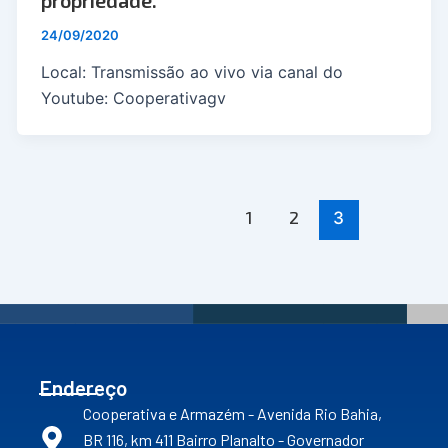
24/09/2020
Local: Transmissão ao vivo via canal do
Youtube: Cooperativagv
1
2
3
Endereço
Cooperativa e Armazém - Avenida Rio Bahia,
BR 116, km 411 Bairro Planalto - Governador