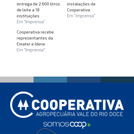
entrega de 2.600 litros
instalações da
de leite a 18
Cooperativa
instituições
Em "Imprensa"
Em "Imprensa"
Cooperativa recebe
representantes da
Emater e Idene
Em "Imprensa"