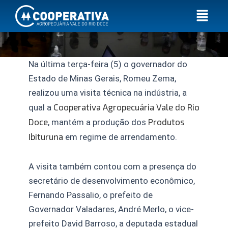
Ir
Menu
para
o
conteúdo
Na última terça-feira (5) o governador do
Estado de Minas Gerais, Romeu Zema,
realizou uma visita técnica na indústria, a
Cooperativa Agropecuária Vale do Rio
qual a
Doce
Produtos
, mantém a produção dos
Ibituruna
em regime de arrendamento.
A visita também contou com a presença do
secretário de desenvolvimento econômico,
Fernando Passalio, o prefeito de
Governador Valadares, André Merlo, o vice-
prefeito David Barroso, a deputada estadual