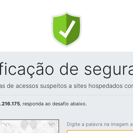
ificação de segur
vas de acessos suspeitos a sites hospedados co
.216.175
, responda ao desafio abaixo.
Digite a palavra na imagem 