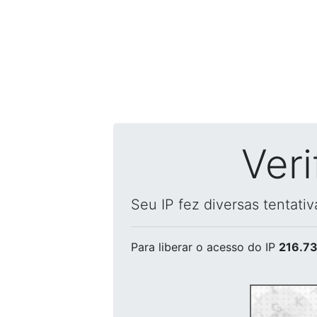
Ver
Seu IP fez diversas tentati
Para liberar o acesso
do IP
216.73