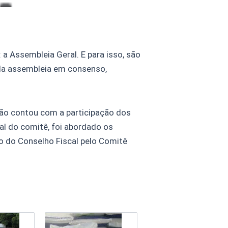
a Assembleia Geral. E para isso, são
da assembleia em consenso,
ião contou com a participação dos
tual do comitê, foi abordado os
ão do Conselho Fiscal pelo Comitê