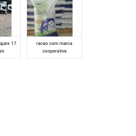
quire 17
racao com marca
es
cooperativa