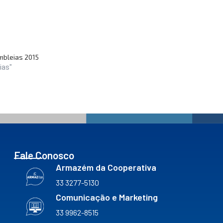
mbleias 2015
ias"
Fale Conosco
Armazém da Cooperativa
33 3277-5130
Comunicação e Marketing
33 9962-8515