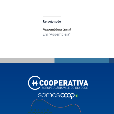
Relacionado
Assembleia Geral
Em "Assembleia"