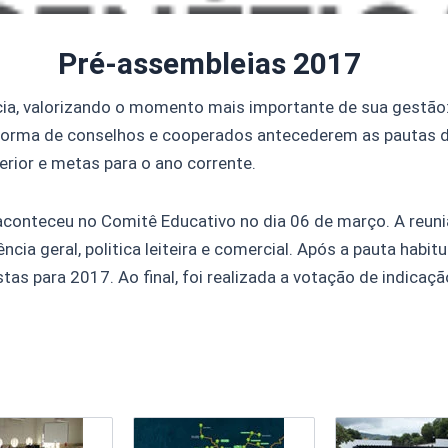
Pré-assembleias 2017
cia, valorizando o momento mais importante de sua gestão: 
 forma de conselhos e cooperados antecederem as pautas 
erior e metas para o ano corrente.
aconteceu no Comitê Educativo no dia 06 de março. A reun
ncia geral, politica leiteira e comercial. Após a pauta habi
s para 2017. Ao final, foi realizada a votação de indicaç