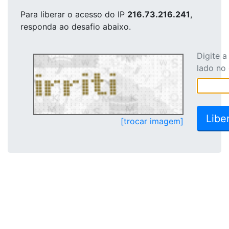
Para liberar o acesso
do IP
216.73.216.241
,
responda ao desafio abaixo.
Digite 
lado no
[trocar imagem]