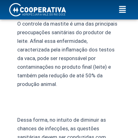
Ir
Menu
para
o
O controle da mastite é uma das principais
conteúdo
preocupações sanitárias do produtor de
leite. Afinal essa enfermidade,
caracterizada pela inflamação dos testos
da vaca, pode ser responsável por
contaminações no produto final (leite) e
também pela redução de até 50% da
produção animal.
Dessa forma, no intuito de diminuir as
chances de infecções, as questões
sanitárias devem ser conduzidas com