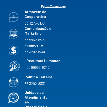
Fale Conosco
Armazém da
Cooperativa
33 3277-5130
Comunicação e
Marketing
33 9962-8515
Financeiro
33 3202-8341
Recursos Humanos
33 99969-8242
Política Leiteira
33 3202-8331
Unidade de
Atendimento
ao
Quadro Social