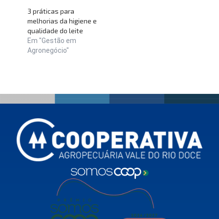
3 práticas para
melhorias da higiene e
qualidade do leite
Em "Gestão em
Agronegócio"