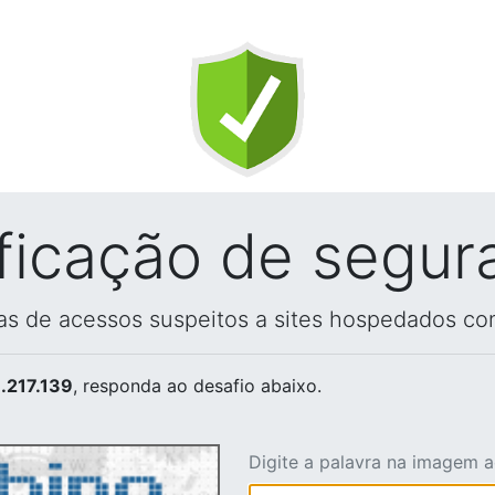
ificação de segur
vas de acessos suspeitos a sites hospedados co
.217.139
, responda ao desafio abaixo.
Digite a palavra na imagem 