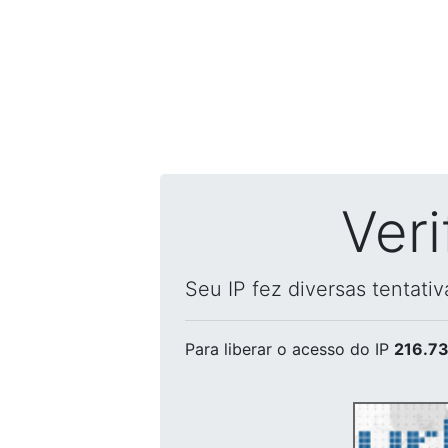
Ver
Seu IP fez diversas tentati
Para liberar o acesso
do IP
216.73