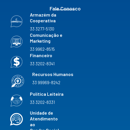
Fale Conosco
Armazém da
Cooperativa
33 3277-5130
Comunicação e
Marketing
33 9962-8515
Financeiro
33 3202-8341
Recursos Humanos
33 99969-8242
Política Leiteira
33 3202-8331
Unidade de
Atendimento
ao