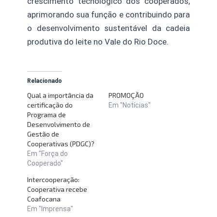
crescimento tecnológico dos cooperados,
aprimorando sua função e contribuindo para
o desenvolvimento sustentável da cadeia
produtiva do leite no Vale do Rio Doce.
Relacionado
Qual a importância da
PROMOÇÃO
certificação do
Em "Notícias"
Programa de
Desenvolvimento de
Gestão de
Cooperativas (PDGC)?
Em "Força do
Cooperado"
Intercooperação:
Cooperativa recebe
Coafocana
Em "Imprensa"