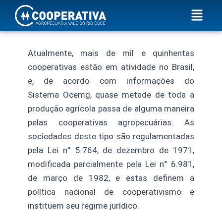
Ir
Menu
para
o
conteúdo
Atualmente, mais de mil e quinhentas
cooperativas estão em atividade no Brasil,
e, de acordo com informações do
Sistema Ocemg, quase metade de toda a
produção agrícola passa de alguma maneira
pelas cooperativas agropecuárias. As
sociedades deste tipo são regulamentadas
pela Lei n° 5.764, de dezembro de 1971,
modificada parcialmente pela Lei n° 6.981,
de março de 1982, e estas definem a
política nacional de cooperativismo e
instituem seu regime jurídico.