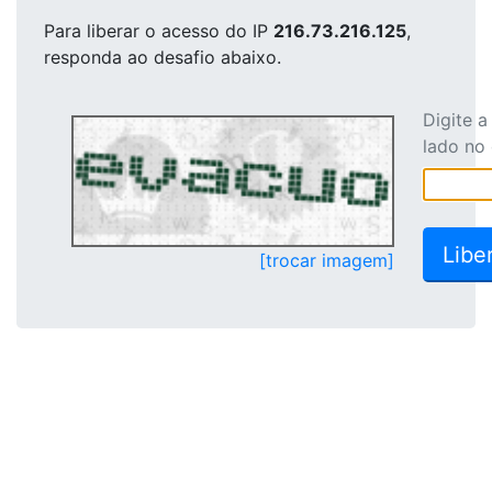
Para liberar o acesso
do IP
216.73.216.125
,
responda ao desafio abaixo.
Digite 
lado no
[trocar imagem]