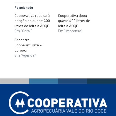
Relacionado
Cooperativa realizará
Cooperativa doou
doação de quase 400
quase 400 litros de
litros de leite à ADQF
leite à ADQF
Em "Geral"
Em "Imprensa"
Encontro
Cooperativista –
Coroaci
Em "Agenda"