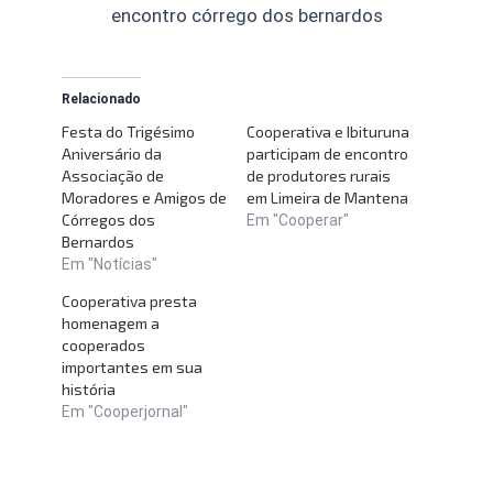
encontro córrego dos bernardos
Relacionado
Festa do Trigésimo
Cooperativa e Ibituruna
Aniversário da
participam de encontro
Associação de
de produtores rurais
Moradores e Amigos de
em Limeira de Mantena
Córregos dos
Em "Cooperar"
Bernardos
Em "Notícias"
Cooperativa presta
homenagem a
cooperados
importantes em sua
história
Em "Cooperjornal"