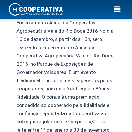
Ir
Menu
para
o
Encerramento Anual da Cooperativa
conteúdo
Agropecuária Vale do Rio Doce 2016 No dia
16 de dezembro, a partir das 13h, será
realizado o Encerramento Anual da
Cooperativa Agropecuária Vale do Rio Doce
2016, no Parque de Exposições de
Governador Valadares. É um evento
tradicional e um dos mais esperados pelos
cooperados, pois nele é entregue o Bônus
Fidelidade. O bônus é uma premiação
concedida ao cooperado pela fidelidade e
confiança depositada na Cooperativa ao
entregar regularmente sua produção de
leite entre 1º de janeiro a 30 de novembro