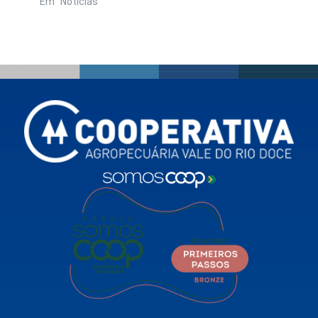
Em "Notícias"