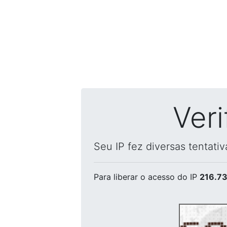
Ver
Seu IP fez diversas tentati
Para liberar o acesso
do IP
216.73