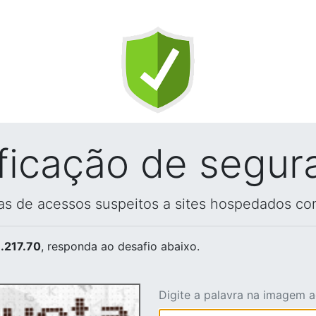
ificação de segur
vas de acessos suspeitos a sites hospedados co
.217.70
, responda ao desafio abaixo.
Digite a palavra na imagem 