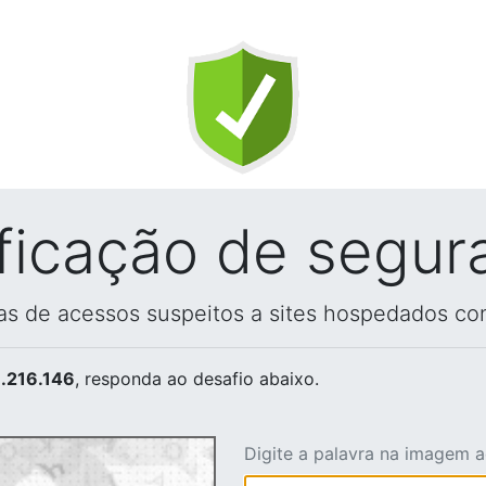
ificação de segur
vas de acessos suspeitos a sites hospedados co
.216.146
, responda ao desafio abaixo.
Digite a palavra na imagem 