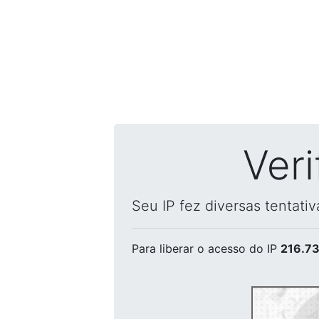
Ver
Seu IP fez diversas tentati
Para liberar o acesso
do IP
216.73