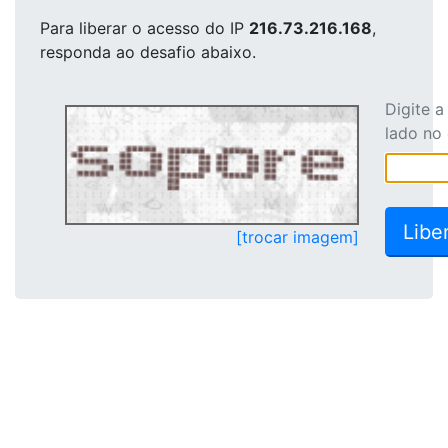
Para liberar o acesso
do IP
216.73.216.168
,
responda ao desafio abaixo.
Digite 
lado no
[trocar imagem]