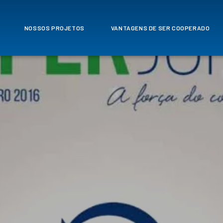
NOSSOS PROJETOS
VANTAGENS DE SER COOPERADO