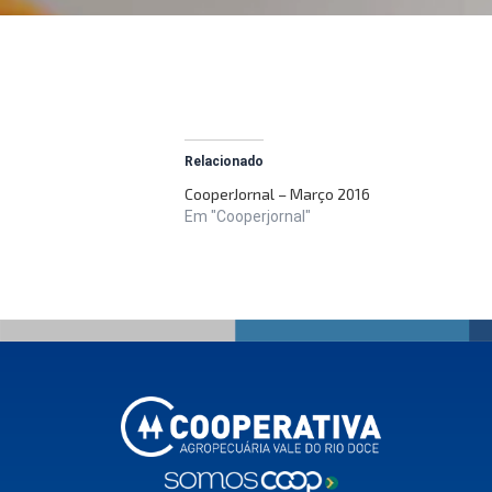
Relacionado
CooperJornal – Março 2016
Em "Cooperjornal"