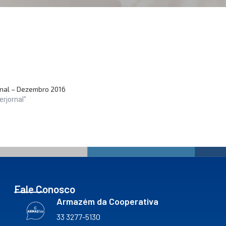
nal – Dezembro 2016
rjornal"
Fale Conosco
Armazém da Cooperativa
33 3277-5130