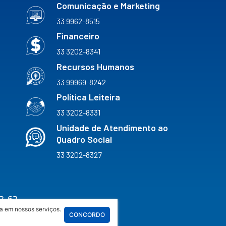
Comunicação e Marketing
33 9962-8515
Financeiro
33 3202-8341
Recursos Humanos
33 99969-8242
Política Leiteira
33 3202-8331
Unidade de Atendimento ao
Quadro Social
33 3202-8327
3-62
a em nossos serviços.
CONCORDO