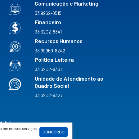
Comunicação e Marketing
33 9962-8515
Financeiro
33 3202-8341
Recursos Humanos
33 99969-8242
Política Leiteira
33 3202-8331
Unidade de Atendimento ao
Quadro Social
33 3202-8327
3-62
a em nossos serviços.
CONCORDO