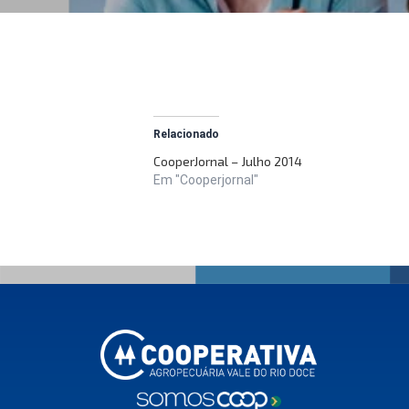
Relacionado
CooperJornal – Julho 2014
Em "Cooperjornal"