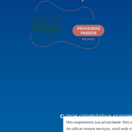
© 2026 COOPERATIVA AGROPEC
Nós respeitamos sua privacidade. Nós u
A
Ao utilizar nossos serviços, você está