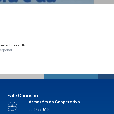
nal – Julho 2016
rjornal"
Fale Conosco
Armazém da Cooperativa
33 3277-5130