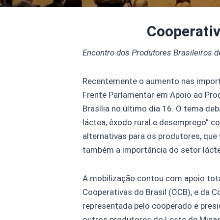
Cooperativ
Encontro dos Produtores Brasileiros de
Recentemente o aumento nas importaç
Frente Parlamentar em Apoio ao Produ
Brasília no último dia 16. O tema deb
láctea, êxodo rural e desemprego” co
alternativas para os produtores, qu
também a importância do setor lácteo
A mobilização contou com apoio tota
Cooperativas do Brasil (OCB), e da C
representada pelo cooperado e presi
outros produtores do Leste de Mina