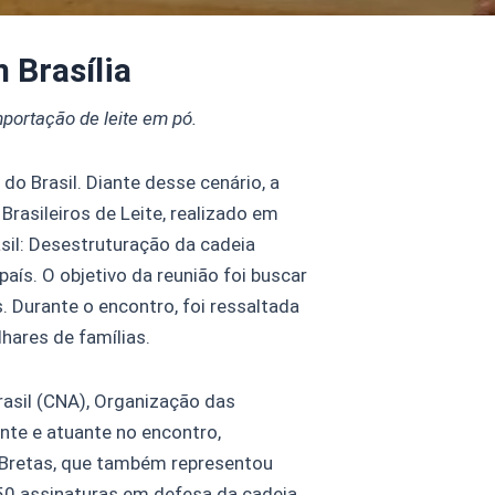
 Brasília
mportação de leite em pó.
o Brasil. Diante desse cenário, a
rasileiros de Leite, realizado em
asil: Desestruturação da cadeia
aís. O objetivo da reunião foi buscar
 Durante o encontro, foi ressaltada
hares de famílias.
rasil (CNA), Organização das
nte e atuante no encontro,
 Bretas, que também representou
50 assinaturas em defesa da cadeia