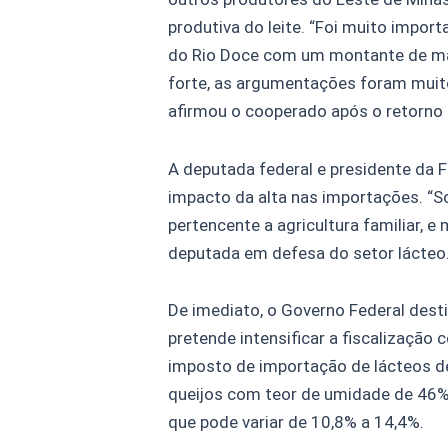
produtiva do leite. “Foi muito impor
do Rio Doce com um montante de mai
forte, as argumentações foram muito 
afirmou o cooperado após o retorno d
A deputada federal e presidente da F
impacto da alta nas importações. “S
pertencente a agricultura familiar, 
deputada em defesa do setor lácteo
De imediato, o Governo Federal desti
pretende intensificar a fiscalizaçã
imposto de importação de lácteos de
queijos com teor de umidade de 46% 
que pode variar de 10,8% a 14,4%.