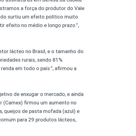
mostramos a força do produtor do Vale
o surtiu um efeito político muito
ir efeito no médio e longo prazo.”,
tor lácteo no Brasil, e o tamanho do
riedades rurais, sendo 81%
renda em todo o país.”, afirmou a
jetivo de enxugar o mercado, e ainda
ior (Camex) firmou um aumento no
, queijos de pasta mofada (azul) e
 comum para 29 produtos lácteos,