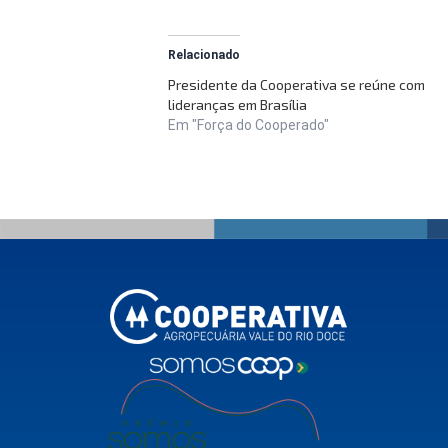
Relacionado
Presidente da Cooperativa se reúne com
lideranças em Brasília
Em "Força do Cooperado"